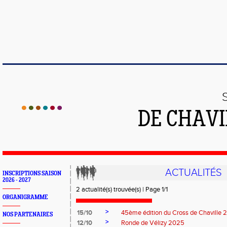
DE CHAVI
ACTUALITÉS
INSCRIPTIONS SAISON
2026 - 2027
2 actualité(s) trouvée(s) | Page 1/1
ORGANIGRAMME
>
15/10
45ème édition du Cross de Chaville
NOS PARTENAIRES
>
12/10
Ronde de Vélizy 2025