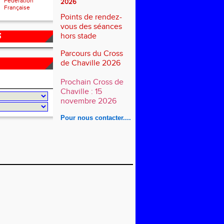
Fédération
2026
Française
Points de rendez-
vous des séances
hors stade
S
Parcours du Cross
de Chaville 2026
Prochain Cross de
Chaville : 15
novembre 2026
Pour nous contacter....