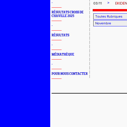
>
-
03/11
EKIDEN
RÉSULTATS CROSS DE
CHAVILLE 2025
-
RÉSULTATS
-
MÉDIATHÈQUE
-
POUR NOUS CONTACTER