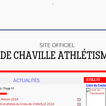
SITE OFFICIEL
DE CHAVILLE ATHLÉTIS
ACTUALITÉS
ATHLE.FR
Livre du Cente
) | Page 1/1
s Raison 2024
ats et photos du Cross de CHAVILLE 2024