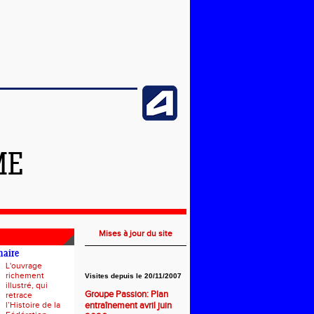
ME
Mises à jour du site
naire
L'ouvrage
richement
Visites depuis le 20/11/2007
illustré, qui
Groupe Passion: Plan
retrace
l’Histoire de la
entraînement avril juin