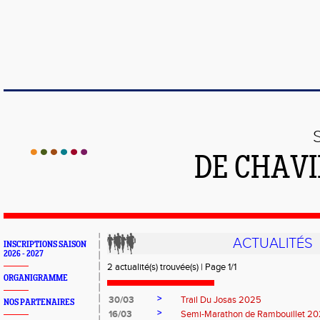
DE CHAVI
ACTUALITÉS
INSCRIPTIONS SAISON
2026 - 2027
2 actualité(s) trouvée(s) | Page 1/1
ORGANIGRAMME
>
30/03
Trail Du Josas 2025
NOS PARTENAIRES
>
16/03
Semi-Marathon de Rambouillet 2